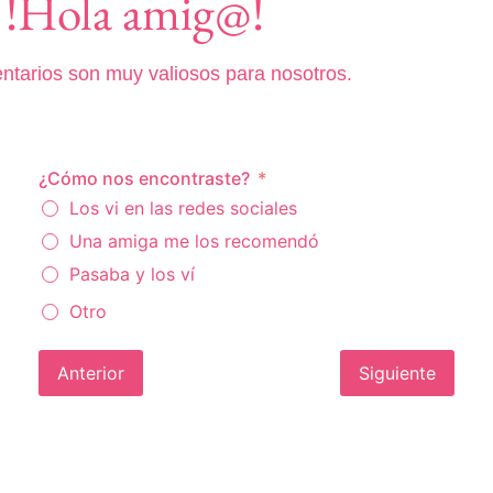
!Hola amig@!
ntarios son muy valiosos para nosotros.
¿Cómo nos encontraste?
Los vi en las redes sociales
Una amiga me los recomendó
Pasaba y los ví
Otro
Anterior
Siguiente